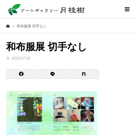
和布服展 切手なし
和布服展 切手なし
2020.07.28