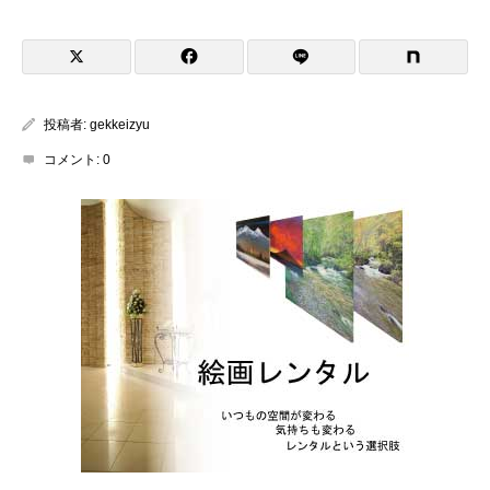
投稿者:
gekkeizyu
コメント:
0