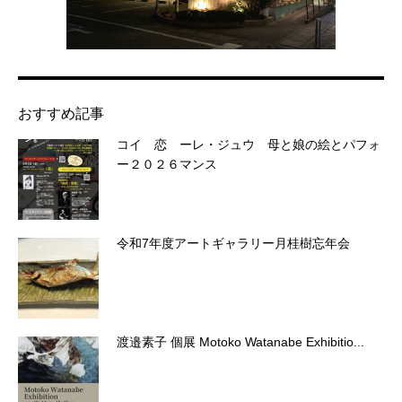
おすすめ記事
コイ 恋 ーレ・ジュウ 母と娘の絵とパフォ
ー２０２６マンス
令和7年度アートギャラリー月桂樹忘年会
渡邉素子 個展 Motoko Watanabe Exhibitio...