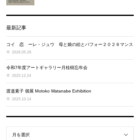
最新記事
コイ 恋 ーレ・ジュウ 母と娘の絵とパフォー２０２６マンス
2026.05.29
令和7年度アートギャラリー月桂樹忘年会
2025.12.24
渡邉素子 個展 Motoko Watanabe Exhibition
2025.10.14
月を選択