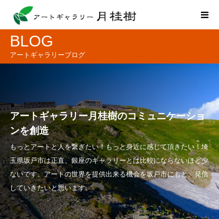
BLOG
アートギャラリーブログ
アートギャラリー月桂樹のコミュニケーショ
ンを創造
もっとアートと人を繋ぎたい！もっと身近に感じて頂きたい！埼
玉県坂戸市は正直、銀座のギャラリーとは比較にならないほど少
ないです。アートの世界を提供出来る機会を坂戸市にもと、発信
していきたいと思います。