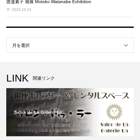
渡邉素子 個展 Motoko Watanabe Exhibition
2025.10.14
月を選択
LINK
関連リンク
Salon de La Galerie La