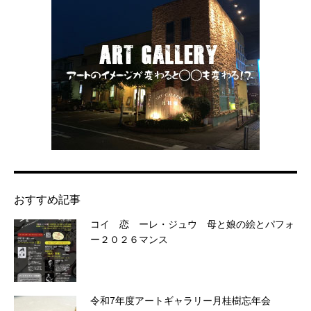
おすすめ記事
コイ 恋 ーレ・ジュウ 母と娘の絵とパフォ
ー２０２６マンス
令和7年度アートギャラリー月桂樹忘年会