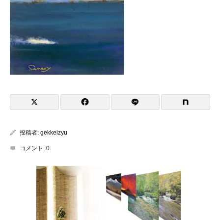
投稿者:
gekkeizyu
コメント:
0