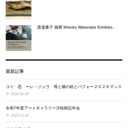
渡邉素子 個展 Motoko Watanabe Exhibitio...
最新記事
コイ 恋 ーレ・ジュウ 母と娘の絵とパフォー２０２６マンス
2026.05.29
令和7年度アートギャラリー月桂樹忘年会
2025.12.24