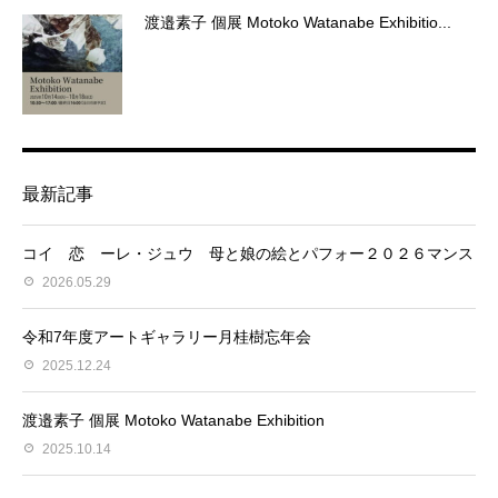
渡邉素子 個展 Motoko Watanabe Exhibitio...
最新記事
コイ 恋 ーレ・ジュウ 母と娘の絵とパフォー２０２６マンス
2026.05.29
令和7年度アートギャラリー月桂樹忘年会
2025.12.24
渡邉素子 個展 Motoko Watanabe Exhibition
2025.10.14