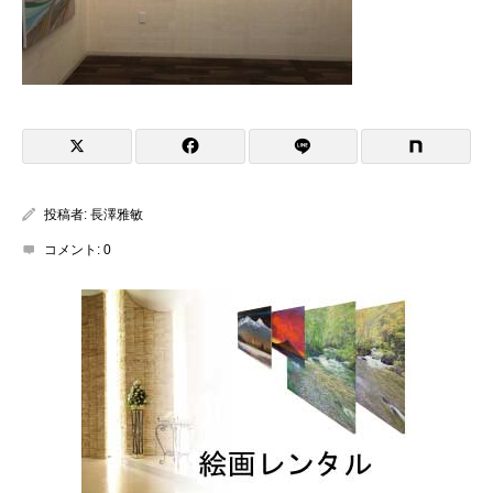
投稿者:
長澤雅敏
コメント:
0