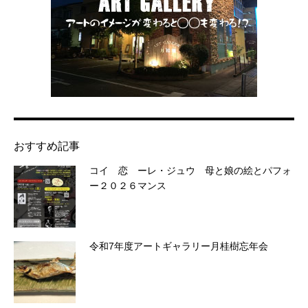
おすすめ記事
コイ 恋 ーレ・ジュウ 母と娘の絵とパフォ
ー２０２６マンス
令和7年度アートギャラリー月桂樹忘年会