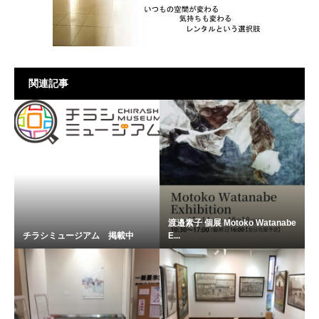
関連記事
渡邉素子 個展 Motoko Watanabe
チラシミュージアム 掲載中
E...