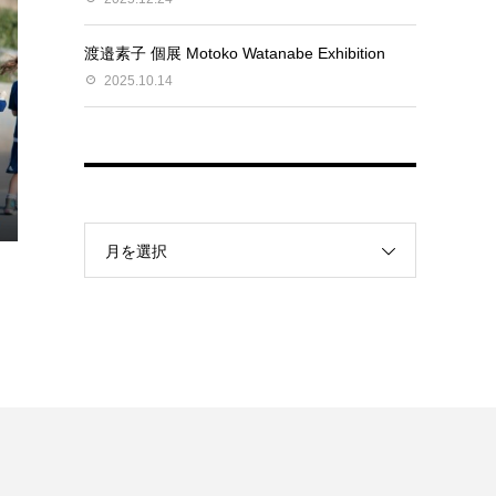
渡邉素子 個展 Motoko Watanabe Exhibition
2025.10.14
月を選択