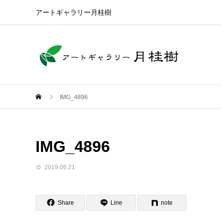
アートギャラリー月桂樹
IMG_4896
IMG_4896
2019.06.21
Share
Line
note