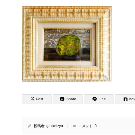
Post
Share
Line
not
投稿者:
gekkeizyu
コメント:
0