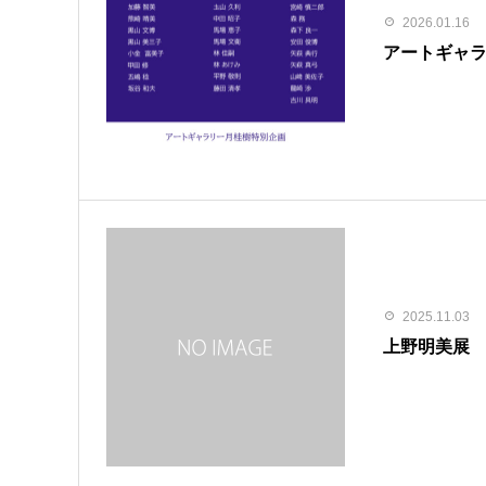
2026.01.16
アートギャ
2025.11.03
上野明美展