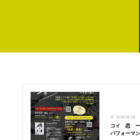
2026.05.29
コイ 恋 
パフォーマ