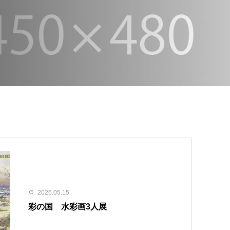
2026.05.15
彩の国 水彩画3人展