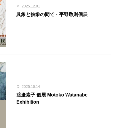
2025.12.01
具象と抽象の間で・平野敬則個展
2025.10.14
渡邉素子 個展 Motoko Watanabe
Exhibition