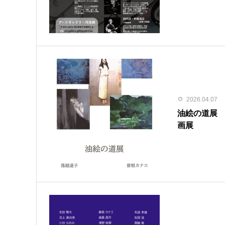
2026.04.07
油絵の道展
画展