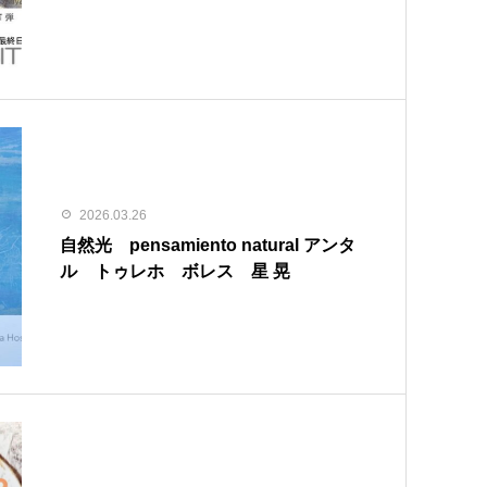
2026.03.26
自然光 pensamiento natural アンタ
ル トゥレホ ボレス 星 晃