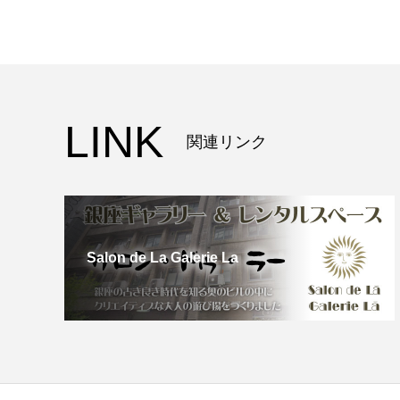
LINK
関連リンク
Salon de La Galerie La