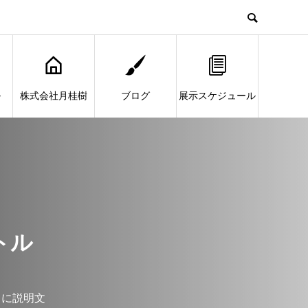
ル
株式会社月桂樹
ブログ
展示スケジュール
トル
こに説明文