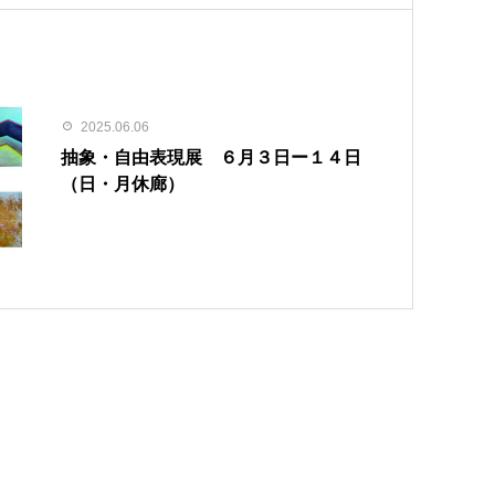
2025.06.06
抽象・自由表現展 ６月３日ー１４日
（日・月休廊）