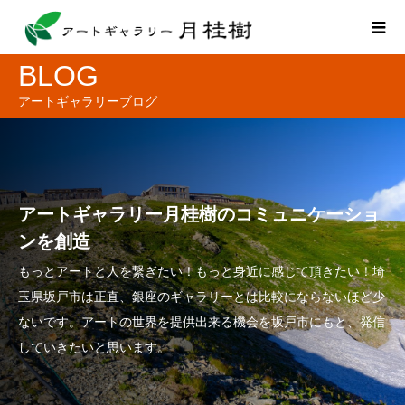
BLOG
アートギャラリーブログ
アートギャラリー月桂樹のコミュニケーショ
ンを創造
もっとアートと人を繋ぎたい！もっと身近に感じて頂きたい！埼
玉県坂戸市は正直、銀座のギャラリーとは比較にならないほど少
ないです。アートの世界を提供出来る機会を坂戸市にもと、発信
していきたいと思います。