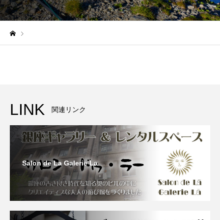
LINK
関連リンク
Salon de La Galerie La