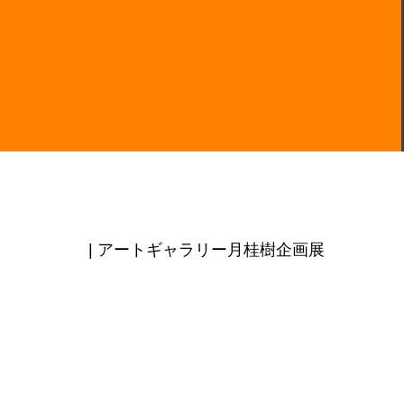
| アートギャラリー月桂樹企画展