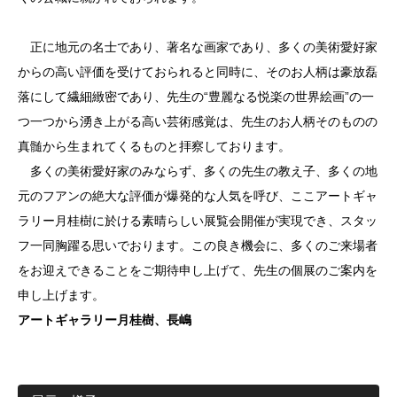
正に地元の名士であり、著名な画家であり、多くの美術愛好家
からの高い評価を受けておられると同時に、そのお人柄は豪放磊
落にして繊細緻密であり、先生の“豊麗なる悦楽の世界絵画”の一
つ一つから湧き上がる高い芸術感覚は、先生のお人柄そのものの
真髄から生まれてくるものと拝察しております。
多くの美術愛好家のみならず、多くの先生の教え子、多くの地
元のフアンの絶大な評価が爆発的な人気を呼び、ここアートギャ
ラリー月桂樹に於ける素晴らしい展覧会開催が実現でき、スタッ
フ一同胸躍る思いでおります。この良き機会に、多くのご来場者
をお迎えできることをご期待申し上げて、先生の個展のご案内を
申し上げます。
アートギャラリー月桂樹、長嶋