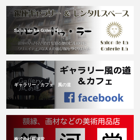
Salon de La Galerie La
ギャラリー・カフェ 風の道
株式会社銀河堂