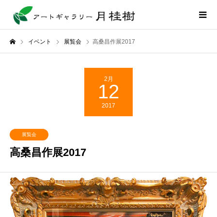
イベント
展覧会
高桑昌作展2017
2月
12
2017
展覧会
高桑昌作展2017