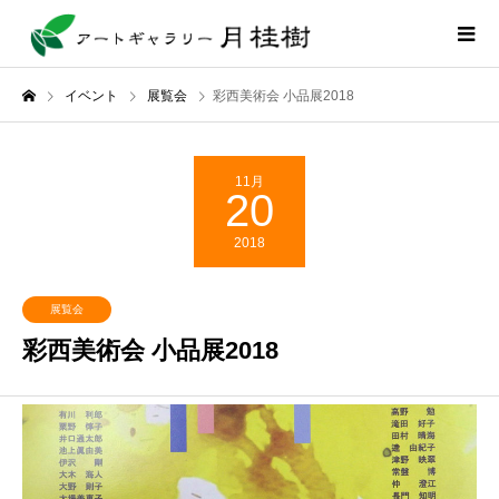
イベント
展覧会
彩西美術会 小品展2018
11月
20
2018
展覧会
彩西美術会 小品展2018