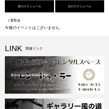
前のスケジュール
次のスケジュール
| 展覧会
今後のイベントはございません。
LINK
関連リンク
Salon de La Galerie La