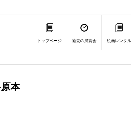
トップページ
過去の展覧会
絵画レンタ
-原本