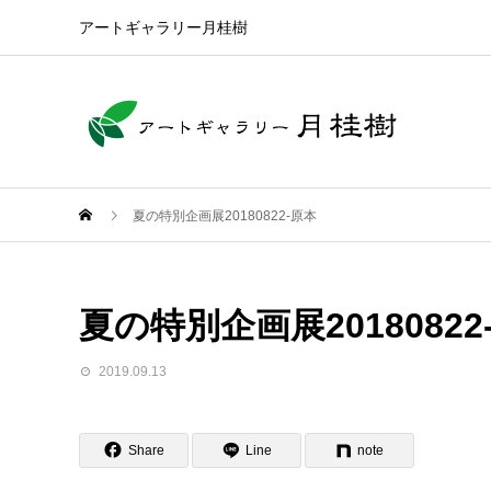
アートギャラリー月桂樹
夏の特別企画展20180822-原本
夏の特別企画展20180822
2019.09.13
Share
Line
note