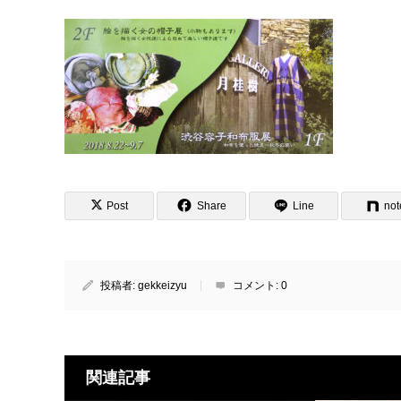
Post
Share
Line
not
投稿者:
gekkeizyu
コメント:
0
関連記事