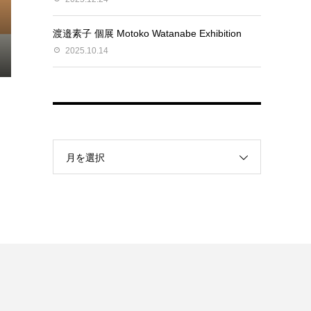
渡邉素子 個展 Motoko Watanabe Exhibition
2025.10.14
月を選択