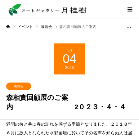
イベント
展覧会
森相實回顧展のご案内 2０２３・４・４
4月
04
2023
展覧会
森相實回顧展のご案
内 2０２３・４・４
満開の桜と共に春の訪れを感ずる季節となりました、２０１８年
６月に故人となられた水彩画壇に於いてその名声を知らぬ人は居