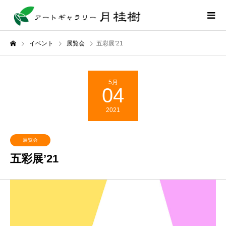
イベント
展覧会
五彩展’21
5月
04
2021
展覧会
五彩展’21