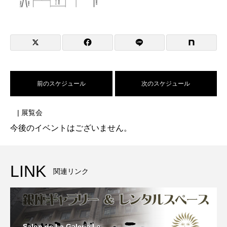
前のスケジュール
次のスケジュール
| 展覧会
今後のイベントはございません。
LINK
関連リンク
Salon de La Galerie La