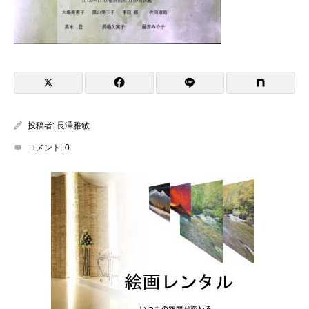
投稿者:
長澤雅敏
コメント:
0