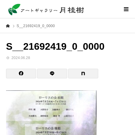
S__21692419_0_0000
S__21692419_0_0000
2024.06.28