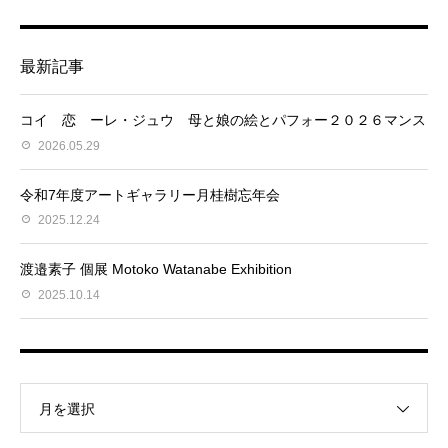
最新記事
コイ 恋 ーレ・ジュウ 母と娘の絵とパフォー２０２６マンス
2026.05.29
令和7年度アートギャラリー月桂樹忘年会
2025.12.24
渡邉素子 個展 Motoko Watanabe Exhibition
2025.10.14
月を選択