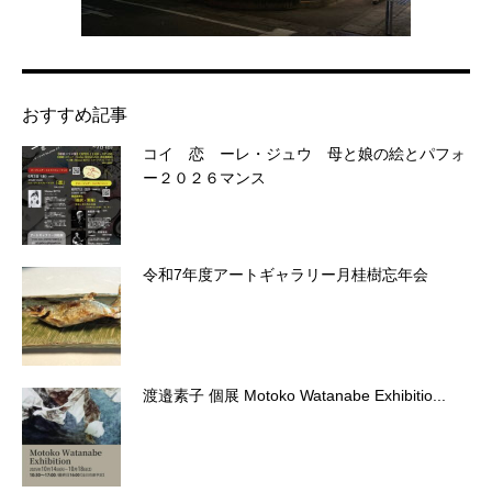
おすすめ記事
コイ 恋 ーレ・ジュウ 母と娘の絵とパフォ
ー２０２６マンス
令和7年度アートギャラリー月桂樹忘年会
渡邉素子 個展 Motoko Watanabe Exhibitio...