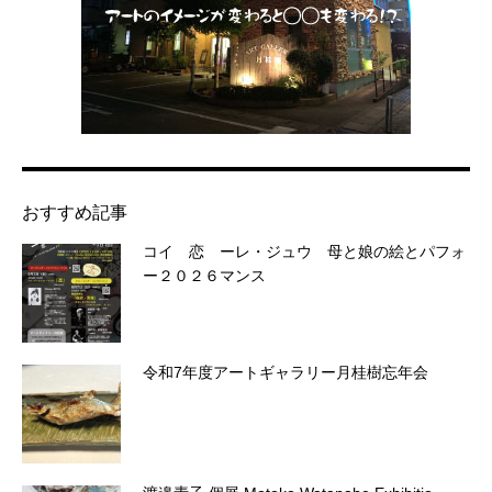
おすすめ記事
コイ 恋 ーレ・ジュウ 母と娘の絵とパフォ
ー２０２６マンス
令和7年度アートギャラリー月桂樹忘年会