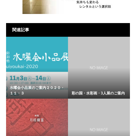
関連記事
水曜会小品展のご案内２０２０・
１１・３
彩の国・水彩画・3人展のご案内