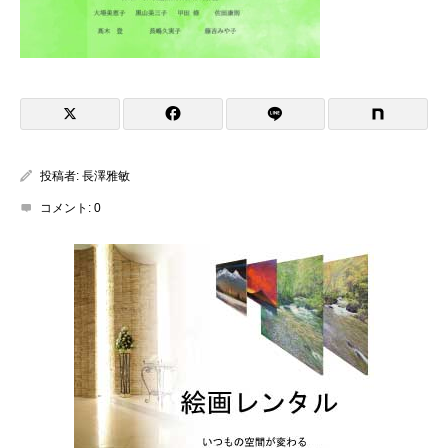
投稿者:
長澤雅敏
コメント:
0