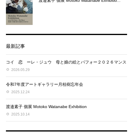
渡邉素子 個展 Motoko Watanabe Exhibitio...
最新記事
コイ 恋 ーレ・ジュウ 母と娘の絵とパフォー２０２６マンス
2026.05.29
令和7年度アートギャラリー月桂樹忘年会
2025.12.24
渡邉素子 個展 Motoko Watanabe Exhibition
2025.10.14