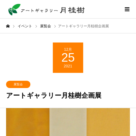
イベント
展覧会
アートギャラリー月桂樹企画展
12月
25
2021
展覧会
アートギャラリー月桂樹企画展