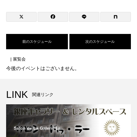
前のスケジュール
次のスケジュール
| 展覧会
今後のイベントはございません。
LINK
関連リンク
Salon de La Galerie La