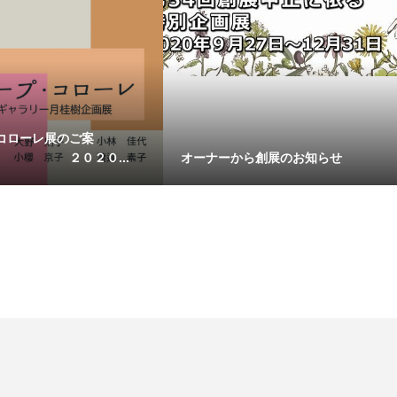
コローレ展のご案
０２０...
オーナーから創展のお知らせ