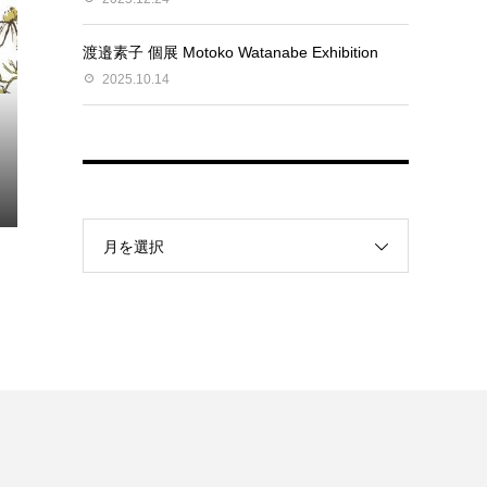
渡邉素子 個展 Motoko Watanabe Exhibition
2025.10.14
月を選択