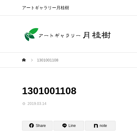
アートギャラリー月桂樹
1301001108
1301001108
2019.03.14
Share
Line
note