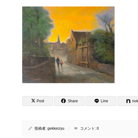
Post
Share
Line
not
投稿者:
gekkeizyu
コメント:
0