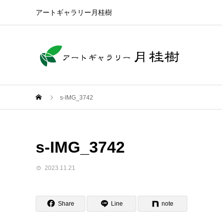
アートギャラリー月桂樹
s-IMG_3742
s-IMG_3742
2023.11.21
Share
Line
note