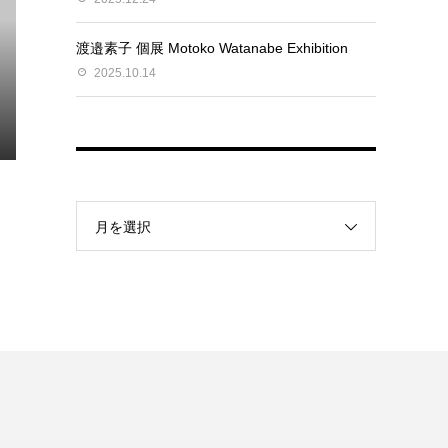
渡邉素子 個展 Motoko Watanabe Exhibition
2025.10.14
月を選択