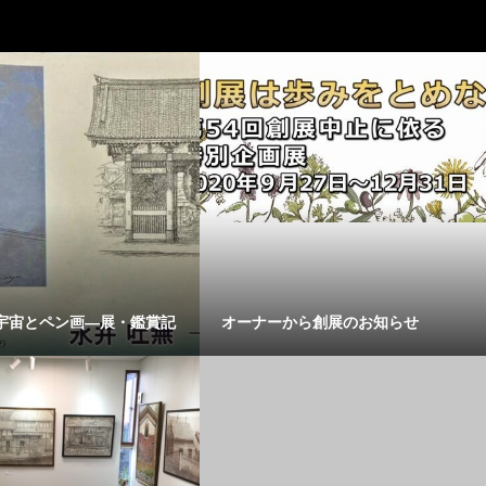
宇宙とペン画―展・鑑賞記
オーナーから創展のお知らせ