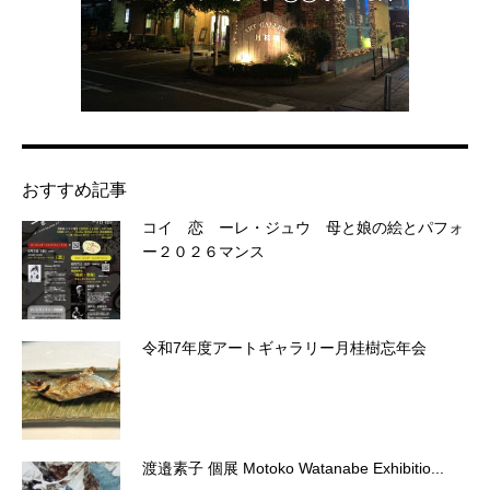
おすすめ記事
コイ 恋 ーレ・ジュウ 母と娘の絵とパフォ
ー２０２６マンス
令和7年度アートギャラリー月桂樹忘年会
渡邉素子 個展 Motoko Watanabe Exhibitio...