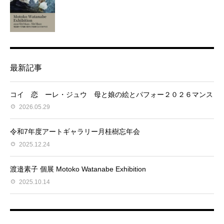
最新記事
コイ 恋 ーレ・ジュウ 母と娘の絵とパフォー２０２６マンス
2026.05.29
令和7年度アートギャラリー月桂樹忘年会
2025.12.24
渡邉素子 個展 Motoko Watanabe Exhibition
2025.10.14