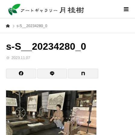
s-S__20234280_0
s-S__20234280_0
2023.11.07