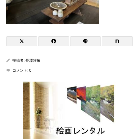
投稿者:
長澤雅敏
コメント:
0