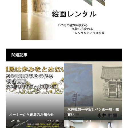
関連記事
永井吐無―宇宙とペン画―展・鑑
オーナーから創展のお知らせ
賞記