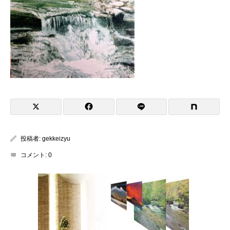
投稿者:
gekkeizyu
コメント:
0