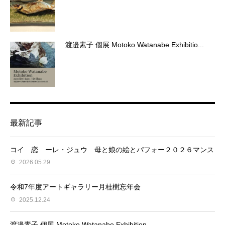
渡邉素子 個展 Motoko Watanabe Exhibitio...
最新記事
コイ 恋 ーレ・ジュウ 母と娘の絵とパフォー２０２６マンス
2026.05.29
令和7年度アートギャラリー月桂樹忘年会
2025.12.24
渡邉素子 個展 Motoko Watanabe Exhibition