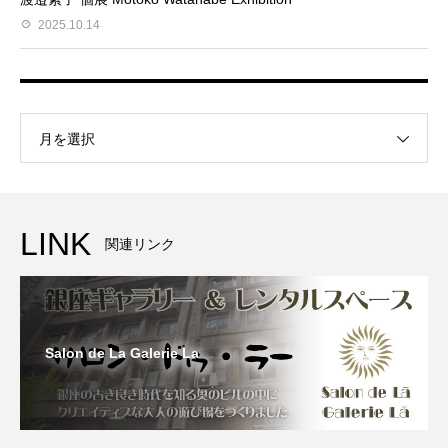
2025.10.14
月を選択
LINK
関連リンク
Salon de La Galerie La