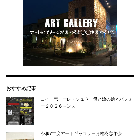
おすすめ記事
コイ 恋 ーレ・ジュウ 母と娘の絵とパフォ
ー２０２６マンス
令和7年度アートギャラリー月桂樹忘年会