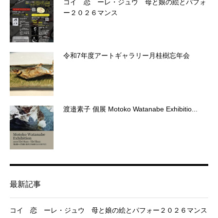
コイ 恋 ーレ・ジュウ 母と娘の絵とパフォ
ー２０２６マンス
令和7年度アートギャラリー月桂樹忘年会
渡邉素子 個展 Motoko Watanabe Exhibitio...
最新記事
コイ 恋 ーレ・ジュウ 母と娘の絵とパフォー２０２６マンス