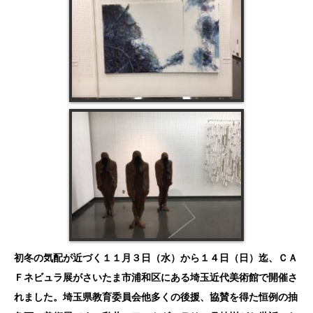
初冬の気配が近づく１１月３日（水）から１４日（日）迄、ＣＡ
Ｆネビュラ展がさいたま市浦和区にある埼玉近代美術館で開催さ
れました。埼玉県教育委員会他多くの後援、協賛を得た恒例の抽