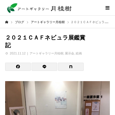
ブログ
アートギャラリー月桂樹
２０２１ＣＡＦネビュラ展鑑賞記
２０２１ＣＡＦネビュラ展鑑賞
記
2021.11.12
アートギャラリー月桂樹
,
展示会
,
絵画