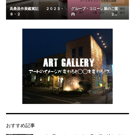
高桑昌作展鑑賞記 ２０２３・
グループ・コローレ展のご案
８・２
内 ２...
おすすめ記事